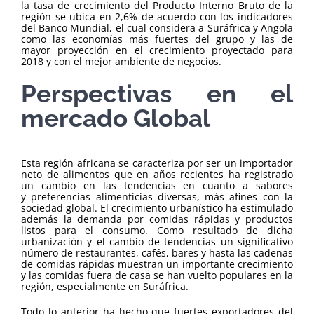
la tasa de crecimiento del Producto Interno Bruto de la
región se ubica en 2,6% de acuerdo con los indicadores
del Banco Mundial, el cual considera a Suráfrica y Angola
como las economías más fuertes del grupo y las de
mayor proyección en el crecimiento proyectado para
2018 y con el mejor ambiente de negocios.
Perspectivas en el
mercado Global
Esta región africana se caracteriza por ser un importador
neto de alimentos que en años recientes ha registrado
un cambio en las tendencias en cuanto a sabores
y preferencias alimenticias diversas, más afines con la
sociedad global. El crecimiento urbanístico ha estimulado
además la demanda por comidas rápidas y productos
listos para el consumo. Como resultado de dicha
urbanización y el cambio de tendencias un significativo
número de restaurantes, cafés, bares y hasta las cadenas
de comidas rápidas muestran un importante crecimiento
y las comidas fuera de casa se han vuelto populares en la
región, especialmente en Suráfrica.
Todo lo anterior ha hecho que fuertes exportadores del