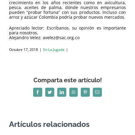
crecimiento en los años recientes como en avicultura,
pesca, aceites de palma, dónde nuestros empresarios
pueden “probar fortuna” con sus productos. Incluso con
arroz y azúcar Colombia podría probar nuevos mercados.
Apreciado lector: Escríbanos, su opinión es importante
para nosotros,
Alejandro Velez: avelez@sac.org.co
Octubre 17, 2018
|
En La Jugada
|
Comparta este artículo!
Facebook
Twitter
LinkedIn
WhatsApp
Pinterest
Correo
electrónico
Artículos relacionados