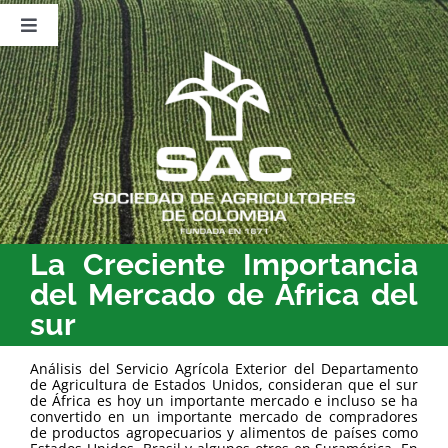
Saltar
al
Toggle
contenido
Navigation
Nosotros
Publicaciones
Sala de Prensa
Eventos
La Creciente Importancia
del Mercado de África del
sur
Análisis del Servicio Agrícola Exterior del Departamento
de Agricultura de Estados Unidos, consideran que el sur
de África es hoy un importante mercado e incluso se ha
convertido en un importante mercado de compradores
de productos agropecuarios y alimentos de países como