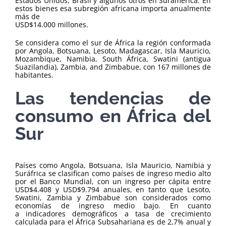
Estados Unidos, Brasil y algunos otros en Suramérica. En
estos bienes esa subregión africana importa anualmente
más de
USD$14.000 millones.
Se considera como el sur de África la región conformada
por Angola, Botsuana, Lesoto, Madagascar, Isla Mauricio,
Mozambique, Namibia, South África, Swatini (antigua
Suazilandia), Zambia, and Zimbabue, con 167 millones de
habitantes.
Las tendencias de
consumo en África del
Sur
Países como Angola, Botsuana, Isla Mauricio, Namibia y
Suráfrica se clasifican como países de ingreso medio alto
por el Banco Mundial, con un ingreso per cápita entre
USD$4.408 y USD$9.794 anuales, en tanto que Lesoto,
Swatini, Zambia y Zimbabue son considerados como
economías de ingreso medio bajo. En cuanto
a indicadores demográficos a tasa de crecimiento
calculada para el África Subsahariana es de 2,7% anual y