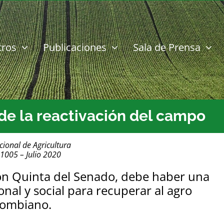
tros
Publicaciones
Sala de Prensa
 de la reactivación del campo
cional de Agricultura
 1005 – Julio 2020
ión Quinta del Senado, debe haber una
ional y social para recuperar al agro
lombiano.