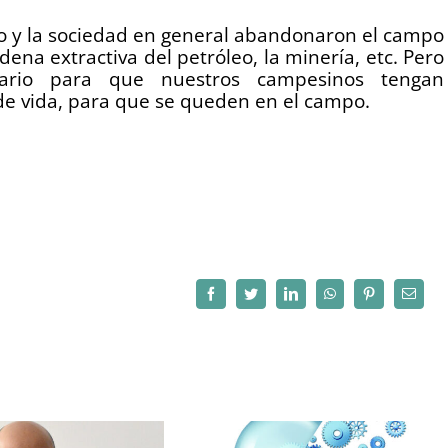
do y la sociedad en general abandonaron el campo
ena extractiva del petróleo, la minería, etc. Pero
tario para que nuestros campesinos tengan
de vida, para que se queden en el campo.
Facebook
Twitter
LinkedIn
WhatsApp
Pinterest
Correo
electró