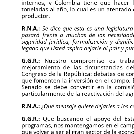
internos, y Colombia tiene que hacer
toneladas al año, lo cual es un atentado
productor.
R.N.A.:
Se dice que esta es una legislatu
pasará frente a muchas de las necesidade
seguridad jurídica, formalización y dignific
legado que Usted aspira dejarle al país y p
G.G.R.:
Nuestro compromiso es traba
mejoramiento de las circunstancias d
Congreso de la República: debates de cont
que fomenten la inversión en el campo. 
Senado se debe convertir en la comisi
particularmente de la reactivación del agr
R.N.A.:
¿Qué mensaje quiere dejarles a los 
G.G.R.:
Que buscando el apoyo del Esta
programas, nos mantengamos en el campo
que volver a ser el gran sector de la econ