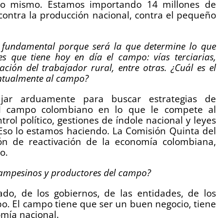
 lo mismo. Estamos importando 14 millones de
 contra la producción nacional, contra el pequeño
ra fundamental porque será la que determine lo que
s que tiene hoy en día el campo: vías terciarias,
ación del trabajador rural, entre otras. ¿Cuál es el
untualmente al campo?
jar arduamente para buscar estrategias de
el campo colombiano en lo que le compete al
rol político, gestiones de índole nacional y leyes
Eso lo estamos haciendo. La Comisión Quinta del
ón de reactivación de la economía colombiana,
o.
campesinos y productores del campo?
do, de los gobiernos, de las entidades, de los
. El campo tiene que ser un buen negocio, tiene
omía nacional.