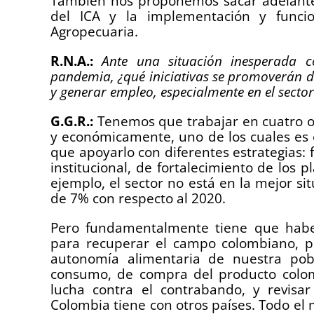
También nos proponemos sacar adelante, 
del ICA y la implementación y funcio
Agropecuaria.
R.N.A.:
Ante una situación inesperada 
pandemia, ¿qué iniciativas se promoverán d
y generar empleo, especialmente en el secto
G.G.R.:
Tenemos que trabajar en cuatro o 
y económicamente, uno de los cuales es e
que apoyarlo con diferentes estrategias: f
institucional, de fortalecimiento de los
ejemplo, el sector no está en la mejor s
de 7% con respecto al 2020.
Pero fundamentalmente tiene que haber 
para recuperar el campo colombiano, po
autonomía alimentaria de nuestra pob
consumo, de compra del producto colomb
lucha contra el contrabando, y revisa
Colombia tiene con otros países. Todo el 