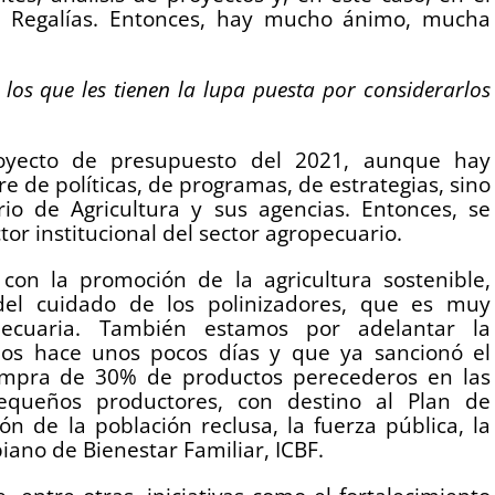
e Regalías. Entonces, hay mucho ánimo, mucha
 los que les tienen la lupa puesta por considerarlos
oyecto de presupuesto del 2021, aunque hay
 de políticas, de programas, de estrategias, sino
rio de Agricultura y sus agencias. Entonces, se
or institucional del sector agropecuario.
on la promoción de la agricultura sostenible,
del cuidado de los polinizadores, que es muy
pecuaria. También estamos por adelantar la
os hace unos pocos días y que ya sancionó el
ompra de 30% de productos perecederos en las
equeños productores, con destino al Plan de
ón de la población reclusa, la fuerza pública, la
iano de Bienestar Familiar, ICBF.