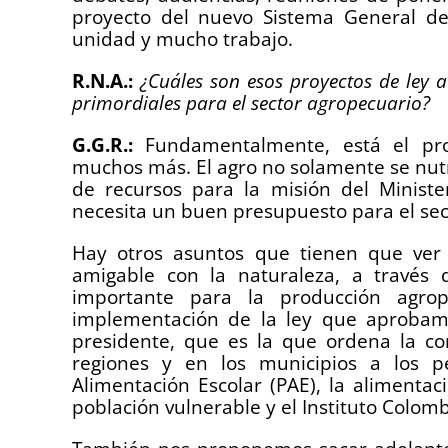
proyecto del nuevo Sistema General d
unidad y mucho trabajo.
R.N.A.:
¿Cuáles son esos proyectos de ley a
primordiales para el sector agropecuario?
G.G.R.:
Fundamentalmente, está el pr
muchos más. El agro no solamente se nutre
de recursos para la misión del Ministe
necesita un buen presupuesto para el sect
Hay otros asuntos que tienen que ver c
amigable con la naturaleza, a través 
importante para la producción agro
implementación de la ley que aprobam
presidente, que es la que ordena la c
regiones y en los municipios a los p
Alimentación Escolar (PAE), la alimentaci
población vulnerable y el Instituto Colomb