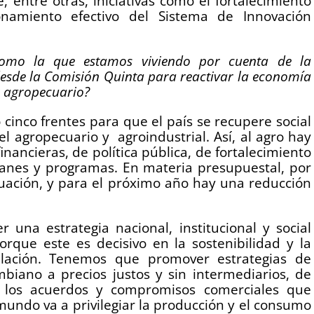
entre otras, iniciativas como el fortalecimiento
namiento efectivo del Sistema de Innovación
como la que estamos viviendo por cuenta de la
esde la Comisión Quinta para reactivar la economía
r agropecuario?
cinco frentes para que el país se recupere social
l agropecuario y agroindustrial. Así, al agro hay
inancieras, de política pública, de fortalecimiento
 planes y programas. En materia presupuestal, por
ituación, y para el próximo año hay una reducción
una estrategia nacional, institucional y social
rque este es decisivo en la sostenibilidad y la
lación. Tenemos que promover estrategias de
iano a precios justos y sin intermediarios, de
r los acuerdos y compromisos comerciales que
mundo va a privilegiar la producción y el consumo