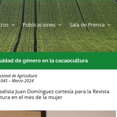
tros
Publicaciones
Sala de Prensa
quidad de género en la cacaocultura
cional de Agricultura
1045 – Marzo 2024
iodista Juan Domínguez cortesía para la Revista
ltura en el mes de la mujer