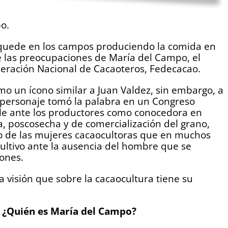
o.
se quede en los campos produciendo la comida en
de las preocupaciones de María del Campo, el
deración Nacional de Cacaoteros, Fedecacao.
mo un ícono similar a Juan Valdez, sin embargo, a
l personaje tomó la palabra en un Congreso
ible ante los productores como conocedora en
ha, poscosecha y de comercialización del grano,
io de las mujeres cacaocultoras que en muchos
cultivo ante la ausencia del hombre que se
zones.
la visión que sobre la cacaocultura tiene su
): ¿Quién es María del Campo?