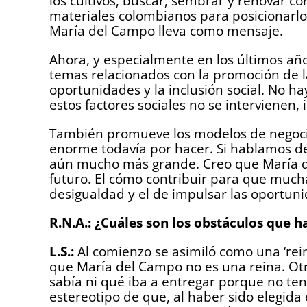
los cultivos, buscar, sembrar y renovar c
materiales colombianos para posicionarlo
María del Campo lleva como mensaje.
Ahora, y especialmente en los últimos a
temas relacionados con la promoción de l
oportunidades y la inclusión social. No h
estos factores sociales no se intervienen,
También promueve los modelos de negocio
enorme todavía por hacer. Si hablamos de
aún mucho más grande. Creo que María de
futuro. El cómo contribuir para que much
desigualdad y el de impulsar las oportun
R.N.A.: ¿Cuáles son los obstáculos que h
L.S.:
Al comienzo se asimiló como una ‘rein
que María del Campo no es una reina. Otr
sabía ni qué iba a entregar porque no ten
estereotipo de que, al haber sido elegid