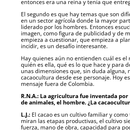
entonces era una reina y tenía que entreg
El segundo es que hay temas que son difíc
en un sector agrícola donde la mayor par
liderado por los hombres. Entonces escu
imagen, como figura de publicidad y de m
empieza a cuestionar, que empieza a pla
incidir, es un desafío interesante.
Hay quienes aún no entienden cuál es el
quién es ella, qué es lo que hace y para
unas dimensiones que, sin duda alguna, n
cacaocultura desde ese personaje. Hoy es
mensaje fuera de Colombia.
R.N.A.: La agricultura fue inventada por 
de animales, el hombre. ¿La cacaocultur
L.J.:
El cacao es un cultivo familiar y como 
miran las etapas productivas, el cultivo
fuerza, mano de obra, capacidad para po