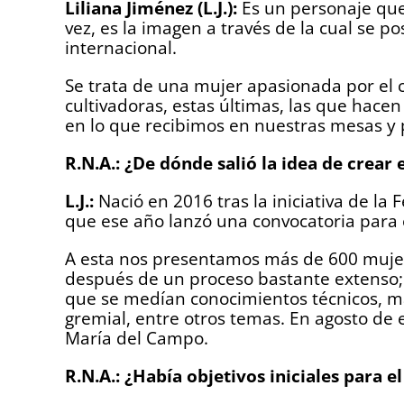
Liliana Jiménez (L.J.):
Es un personaje que 
vez, es la imagen a través de la cual se p
internacional.
Se trata de una mujer apasionada por el ca
cultivadoras, estas últimas, las que hace
en lo que recibimos en nuestras mesas y 
R.N.A.: ¿De dónde salió la idea de crear 
L.J.:
Nació en 2016 tras la iniciativa de la
que ese año lanzó una convocatoria para 
A esta nos presentamos más de 600 mujer
después de un proceso bastante extenso; 
que se medían conocimientos técnicos, ma
gremial, entre otros temas. En agosto de 
María del Campo.
R.N.A.: ¿Había objetivos iniciales para 