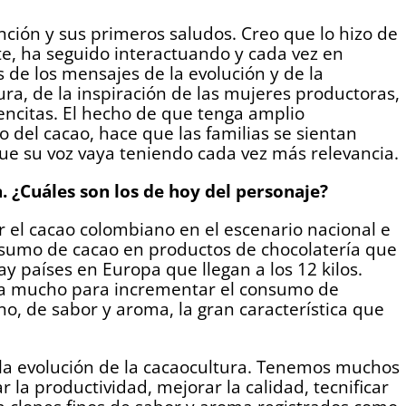
ención y sus primeros saludos. Creo que lo hizo de
e, ha seguido interactuando y cada vez en
de los mensajes de la evolución y de la
ra, de la inspiración de las mujeres productoras,
ovencitas. El hecho de que tenga amplio
o del cacao, hace que las familias se sientan
ue su voz vaya teniendo cada vez más relevancia.
n. ¿Cuáles son los de hoy del personaje?
 el cacao colombiano en el escenario nacional e
sumo de cacao en productos de chocolatería que
ay países en Europa que llegan a los 12 kilos.
alta mucho para incrementar el consumo de
no, de sabor y aroma, la gran característica que
a la evolución de la cacaocultura. Tenemos muchos
 la productividad, mejorar la calidad, tecnificar