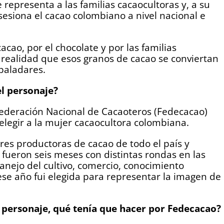
representa a las familias cacaocultoras y, a su
osesiona el cacao colombiano a nivel nacional e
cao, por el chocolate y por las familias
n realidad que esos granos de cacao se conviertan
paladares.
el personaje?
 Federación Nacional de Cacaoteros (Fedecacao)
elegir a la mujer cacaocultora colombiana.
es productoras de cacao de todo el país y
fueron seis meses con distintas rondas en las
nejo del cultivo, comercio, conocimiento
ese año fui elegida para representar la imagen de
el personaje, qué tenía que hacer por Fedecacao?