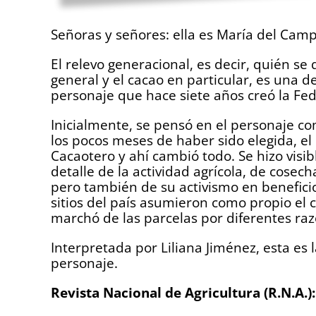
.
Señoras y señores: ella es María del Camp
El relevo generacional, es decir, quién 
general y el cacao en particular, es una 
personaje que hace siete años creó la Fe
Inicialmente, se pensó en el personaje co
los pocos meses de haber sido elegida, e
Cacaotero y ahí cambió todo. Se hizo vis
detalle de la actividad agrícola, de cosec
pero también de su activismo en benefic
sitios del país asumieron como propio el 
marchó de las parcelas por diferentes ra
Interpretada por Liliana Jiménez, esta es 
personaje.
Revista Nacional de Agricultura (R.N.A.