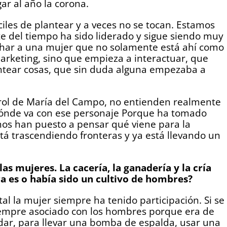
ar al año la corona.
iles de plantear y a veces no se tocan. Estamos
te del tiempo ha sido liderado y sigue siendo muy
char a una mujer que no solamente está ahí como
arketing, sino que empieza a interactuar, que
ntear cosas, que sin duda alguna empezaba a
 rol de María del Campo, no entienden realmente
 dónde va con ese personaje Porque ha tomado
os han puesto a pensar qué viene para la
tá trascendiendo fronteras y ya está llevando un
las mujeres. La cacería, la ganadería y la cría
a es o había sido un cultivo de hombres?
tal la mujer siempre ha tenido participación. Si se
 siempre asociado con los hombres porque era de
dar, para llevar una bomba de espalda, usar una