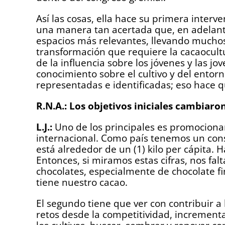
Así las cosas, ella hace su primera interv
una manera tan acertada que, en adelant
espacios más relevantes, llevando muchos 
transformación que requiere la cacaocultu
de la influencia sobre los jóvenes y las j
conocimiento sobre el cultivo y del entorn
representadas e identificadas; eso hace q
R.N.A.: Los objetivos iniciales cambiaro
L.J.:
Uno de los principales es promocionar
internacional. Como país tenemos un con
está alrededor de un (1) kilo per cápita. H
Entonces, si miramos estas cifras, nos f
chocolates, especialmente de chocolate fi
tiene nuestro cacao.
El segundo tiene que ver con contribuir 
retos desde la competitividad, incrementar