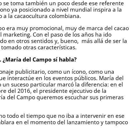
 se toma también un poco desde ese referente
ono ya posicionado a nivel mundial inspira a la
o a la cacaocultura colombiana.
mpo era muy promocional, muy de marca del cacao
 marketing. Con el paso de los años ha ido
o en otros sentidos y, bueno, más allá de ser la
tomado otras características.
o. ¿María del Campo sí habla?
onaje publicitario, como un ícono, como una
e interactúe en los eventos públicos. María del
un suceso particular marcó la diferencia: en el
e del 2016, el presidente ejecutivo de la
aría del Campo queremos escuchar sus primeras
 todo el tiempo que no iba a intervenir en ese
hablara en el momento del lanzamiento y tampoco