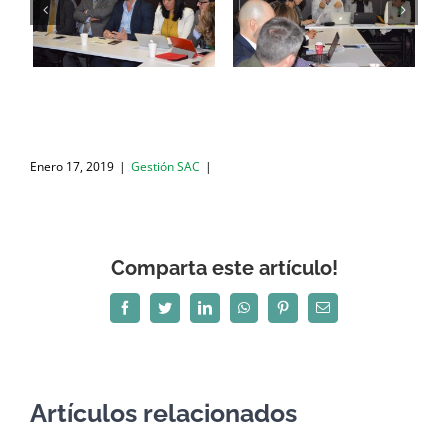
Enero 17, 2019
|
Gestión SAC
|
Comparta este artículo!
Facebook
Twitter
LinkedIn
WhatsApp
Pinterest
Correo
electrónico
Artículos relacionados