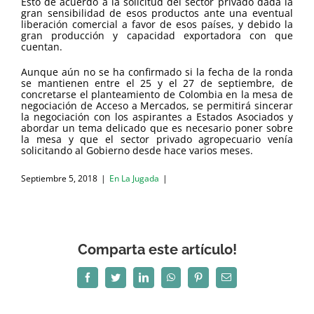
Esto de acuerdo a la solicitud del sector privado dada la
gran sensibilidad de esos productos ante una eventual
liberación comercial a favor de esos países, y debido la
gran producción y capacidad exportadora con que
cuentan.
Aunque aún no se ha confirmado si la fecha de la ronda
se mantienen entre el 25 y el 27 de septiembre, de
concretarse el planteamiento de Colombia en la mesa de
negociación de Acceso a Mercados, se permitirá sincerar
la negociación con los aspirantes a Estados Asociados y
abordar un tema delicado que es necesario poner sobre
la mesa y que el sector privado agropecuario venía
solicitando al Gobierno desde hace varios meses.
Septiembre 5, 2018
|
En La Jugada
|
Comparta este artículo!
Facebook
Twitter
LinkedIn
WhatsApp
Pinterest
Correo
electrónico