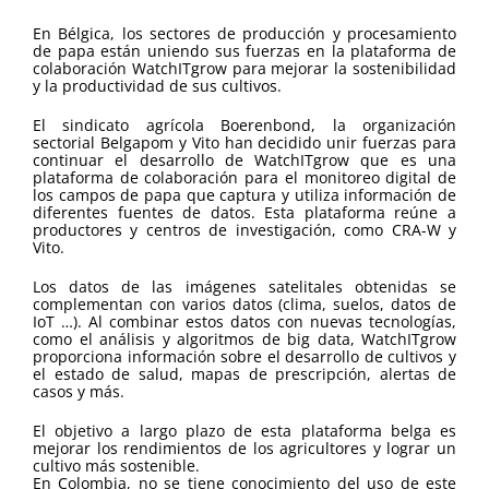
En Bélgica, los sectores de producción y procesamiento
de papa están uniendo sus fuerzas en la plataforma de
colaboración WatchITgrow para mejorar la sostenibilidad
y la productividad de sus cultivos.
El sindicato agrícola Boerenbond, la organización
sectorial Belgapom y Vito han decidido unir fuerzas para
continuar el desarrollo de WatchITgrow que es una
plataforma de colaboración para el monitoreo digital de
los campos de papa que captura y utiliza información de
diferentes fuentes de datos. Esta plataforma reúne a
productores y centros de investigación, como CRA-W y
Vito.
Los datos de las imágenes satelitales obtenidas se
complementan con varios datos (clima, suelos, datos de
IoT …). Al combinar estos datos con nuevas tecnologías,
como el análisis y algoritmos de big data, WatchITgrow
proporciona información sobre el desarrollo de cultivos y
el estado de salud, mapas de prescripción, alertas de
casos y más.
El objetivo a largo plazo de esta plataforma belga es
mejorar los rendimientos de los agricultores y lograr un
cultivo más sostenible.
En Colombia, no se tiene conocimiento del uso de este