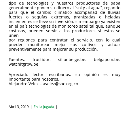
tipo de tecnologías y nuestros productores de papa
generalmente ponen su dinero al “sol y al agua”, rogando
para que el cambio climático acompañad de lluvias
fuertes o sequías extremas, granizadas o heladas
inclementes se lleve su inversión, sin embargo ya existen
en el país tecnologías de monitoreo satelital que, aunque
costosas, pueden servir a los productores si estos se
unen
por regiones para contratar el servicio, con lo cual
pueden monitorear mejor sus cultivos y actuar
preventivamente para mejorar su producción.
Fuentes: fructidor, sillonbelge.be, belgapom.be,
watchitgrow.be
Apreciado lector: escríbanos, su opinión es muy
importante para nosotros.
Alejandro Vélez – avelez@sac.org.co
Abril 3, 2019
|
En La Jugada
|