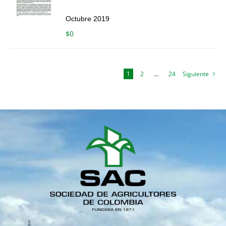
Octubre 2019
$
0
1
2
…
24
Siguiente