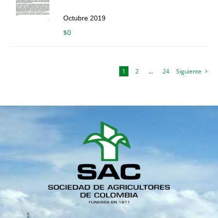
Octubre 2019
$
0
1
2
…
24
Siguiente