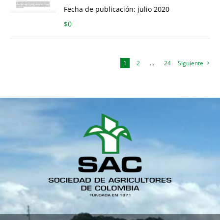
Fecha de publicación: julio 2020
$
0
1
2
…
24
Siguiente