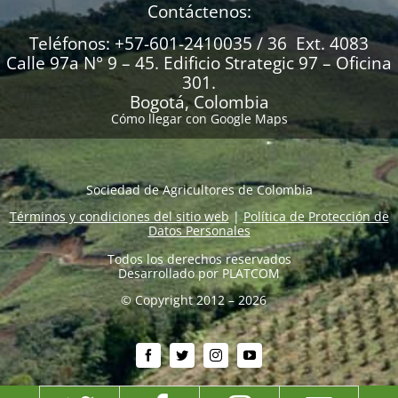
Contáctenos:
Teléfonos: +57-601-2410035 / 36 Ext. 4083
Calle 97a N° 9 – 45. Edificio Strategic 97 – Oficina
301.
Bogotá, Colombia
Cómo llegar con Google Maps
Sociedad de Agricultores de Colombia
Términos y condiciones del sitio web
|
Política de Protección de
Datos Personales
Todos los derechos reservados
Desarrollado por
PLATCOM
© Copyright 2012 – 2026