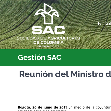
Saltar
al
contenido
Noso
Gestión SAC
Reunión del Ministro d
Bogotá, 20 de junio de 2019.
En medio de la coyuntura 