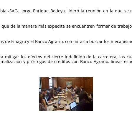
bia -SAC-, Jorge Enrique Bedoya, lideró la reunión en la que se r
a que de la manera más expedita se encuentren formar de trabajo q
cos de Finagro y el Banco Agrario, con miras a buscar los mecanis
a mitigar los efectos del cierre indefinido de la carretera, las 
malización y prórrogas de créditos con Banco Agrario, líneas espe