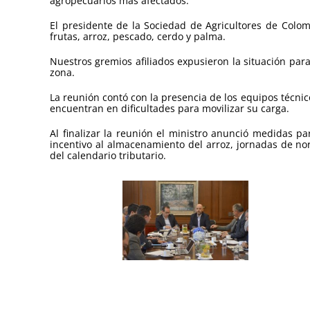
agropecuarios más afectados.
El presidente de la Sociedad de Agricultores de Colom
frutas, arroz, pescado, cerdo y palma.
Nuestros gremios afiliados expusieron la situación par
zona.
La reunión contó con la presencia de los equipos técni
encuentran en dificultades para movilizar su carga.
Al finalizar la reunión el ministro anunció medidas par
incentivo al almacenamiento del arroz, jornadas de nor
del calendario tributario.