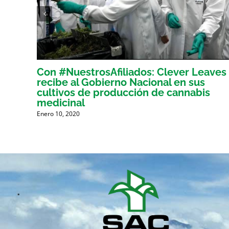
onal
Con #NuestrosAfiliados: Clever Leaves
r en
recibe al Gobierno Nacional en sus
cultivos de producción de cannabis
medicinal
Enero 10, 2020