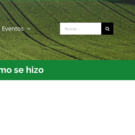
Buscar:
Eventos
mo se hizo