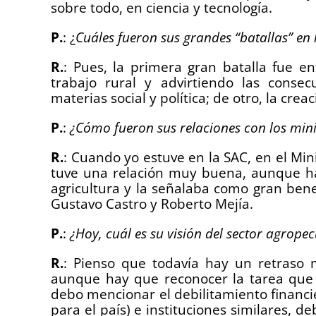
sobre todo, en ciencia y tecnología.
P.
: ¿
Cuáles fueron sus grandes “batallas” en 
R.
: Pues, la primera gran batalla fue e
trabajo rural y advirtiendo las conse
materias social y política; de otro, la creac
P.
:
¿Cómo fueron sus relaciones con los mini
R.
: Cuando yo estuve en la SAC, en el Min
tuve una relación muy buena, aunque ha
agricultura y la señalaba como gran ben
Gustavo Castro y Roberto Mejía.
P.
:
¿Hoy, cuál es su visión del sector agrop
R.
: Pienso que todavía hay un retraso 
aunque hay que reconocer la tarea que 
debo mencionar el debilitamiento financie
para el país) e instituciones similares, d