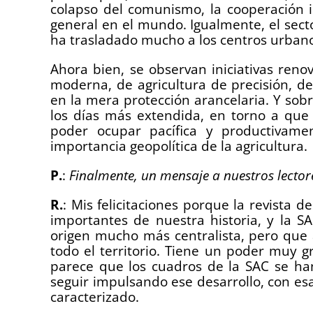
colapso del comunismo, la cooperación in
general en el mundo. Igualmente, el secto
ha trasladado mucho a los centros urban
Ahora bien, se observan iniciativas reno
moderna, de agricultura de precisión, de
en la mera protección arancelaria. Y sob
los días más extendida, en torno a que 
poder ocupar pacífica y productivament
importancia geopolítica de la agricultura.
P.
:
Finalmente, un mensaje a nuestros lectore
R.
: Mis felicitaciones porque la revista d
importantes de nuestra historia, y la 
origen mucho más centralista, pero que 
todo el territorio. Tiene un poder muy
parece que los cuadros de la SAC se ha
seguir impulsando ese desarrollo, con es
caracterizado.