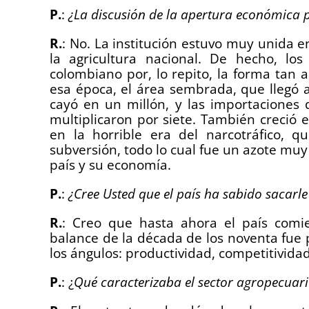
P.
:
¿La discusión de la apertura económica p
R.
: No. La institución estuvo muy unida 
la agricultura nacional. De hecho, lo
colombiano por, lo repito, la forma tan 
esa época, el área sembrada, que llegó 
cayó en un millón, y las importaciones 
multiplicaron por siete. También creció 
en la horrible era del narcotráfico, q
subversión, todo lo cual fue un azote muy 
país y su economía.
P.
:
¿Cree Usted que el país ha sabido sacar
R.
: Creo que hasta ahora el país comi
balance de la década de los noventa fue p
los ángulos: productividad, competitividad
P.
: ¿
Qué caracterizaba el sector agropecuari