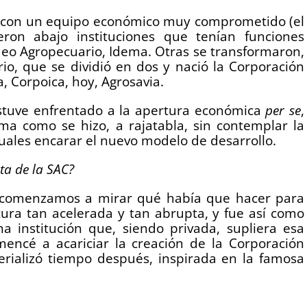
a, con un equipo económico muy comprometido (el
ron abajo instituciones que tenían funciones
deo Agropecuario, Idema. Otras se transformaron,
io, que se dividió en dos y nació la Corporación
, Corpoica, hoy, Agrosavia.
stuve enfrentado a la apertura económica
per se
,
rma como se hizo, a rajatabla, sin contemplar la
cuales encarar el nuevo modelo de desarrollo.
ta de la SAC?
n, comenzamos a mirar qué había que hacer para
tura tan acelerada y tan abrupta, y fue así como
a institución que, siendo privada, supliera esa
ncé a acariciar la creación de la Corporación
erializó tiempo después, inspirada en la famosa