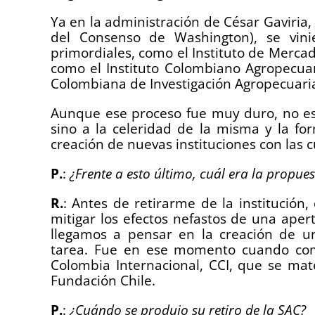
Ya en la administración de César Gaviri
del Consenso de Washington), se vinie
primordiales, como el Instituto de Merca
como el Instituto Colombiano Agropecuar
Colombiana de Investigación Agropecuaria
Aunque ese proceso fue muy duro, no e
sino a la celeridad de la misma y la fo
creación de nuevas instituciones con las 
P.
:
¿Frente a esto último, cuál era la propues
R.
: Antes de retirarme de la institució
mitigar los efectos nefastos de una aper
llegamos a pensar en la creación de un
tarea. Fue en ese momento cuando come
Colombia Internacional, CCI, que se mat
Fundación Chile.
P.
:
¿Cuándo se produjo su retiro de la SAC?