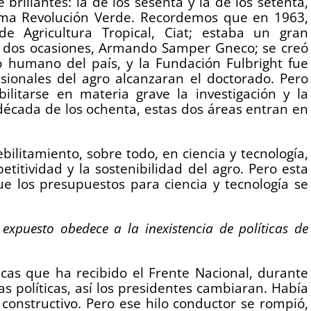
brillantes: la de los sesenta y la de los setenta,
llama Revolución Verde. Recordemos que en 1963,
de Agricultura Tropical, Ciat; estaba un gran
en dos ocasiones, Armando Samper Gneco; se creó
o humano del país, y la Fundación Fulbright fue
sionales del agro alcanzaran el doctorado. Pero
itarse en materia grave la investigación y la
 década de los ochenta, estas dos áreas entran en
bilitamiento, sobre todo, en ciencia y tecnología,
titividad y la sostenibilidad del agro. Pero esta
ue los presupuestos para ciencia y tecnología se
xpuesto obedece a la inexistencia de políticas de
ticas que ha recibido el Frente Nacional, durante
as políticas, así los presidentes cambiaran. Había
constructivo. Pero ese hilo conductor se rompió,