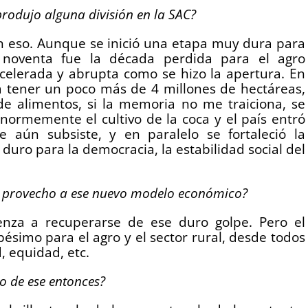
rodujo alguna división en la SAC?
en eso. Aunque se inició una etapa muy dura para
s noventa fue la década perdida para el agro
acelerada y abrupta como se hizo la apertura. En
a tener un poco más de 4 millones de hectáreas,
de alimentos, si la memoria no me traiciona, se
enormemente el cultivo de la coca y el país entró
ue aún subsiste, y en paralelo se fortaleció la
duro para la democracia, la estabilidad social del
le provecho a ese nuevo modelo económico?
enza a recuperarse de ese duro golpe. Pero el
ésimo para el agro y el sector rural, desde todos
, equidad, etc.
o de ese entonces?