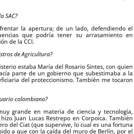
la SAC?
nfrentar la apertura; de un lado, defendiendo el
cuencias que podría tener su arrasamiento en
ión de la CCI.
stros de Agricultura?
isterio estaba María del Rosario Sintes, con quien
cía parte de un gobierno que subestimaba a la
eficiaria del proteccionismo. También me tocaron
ecuario colombiano?
muy grande en materia de ciencia y tecnología,
hizo Juan Lucas Restrepo en Corpoica. También
ro del Ciat (que supervive, lo cual es una fortuna
ebido a que con la caída del muro de Berlín, por el