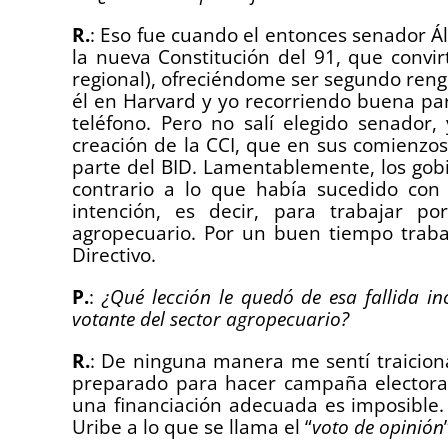
R.
: Eso fue cuando el entonces senador Ál
la nueva Constitución del 91, que convir
regional), ofreciéndome ser segundo reng
él en Harvard y yo recorriendo buena pa
teléfono. Pero no salí elegido senador
creación de la CCI, que en sus comienzo
parte del BID. Lamentablemente, los gob
contrario a lo que había sucedido con
intención, es decir, para trabajar po
agropecuario. Por un buen tiempo traba
Directivo.
P.
:
¿Qué lección le quedó de esa fallida inc
votante del sector agropecuario?
R.
: De ninguna manera me sentí traicion
preparado para hacer campaña electoral
una financiación adecuada es imposible. 
Uribe a lo que se llama el “
voto de opinión