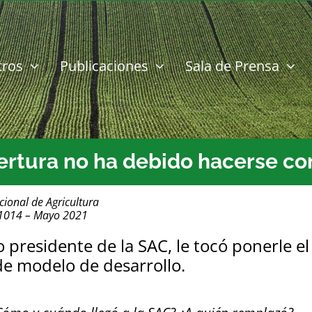
tros
Publicaciones
Sala de Prensa
ertura no ha debido hacerse co
cional de Agricultura
 1014 – Mayo 2021
presidente de la SAC, le tocó ponerle el
e modelo de desarrollo.