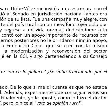
varo Uribe Vélez me invitó a que estrenara con él
tió al Senado en jurisdicción nacional (antes era
lón de su lista. Fue una campaña muy alegre, con
rte del país rural con un megáfono, oyéndolo por
, y regrese a mi vida normal, dedicándome a la
s contó con un apoyo importante de recursos por
iernos posteriores no le brindaron ningún apoyo,
 la Fundación Chile, que se creó con la misma
r la modernización y reconversión del sector
jé en la CCI, y sigo perteneciendo a su Consejo
ursión en la política? ¿Se sintió traicionado por el
ado. De lo que sí me di cuenta es que no estaba
. Además, experimenté que conseguir votos sin
Finalmente, yo le aposté, como lo hizo el doctor
”, pero lo hice al “
voto de opinión rural
”.