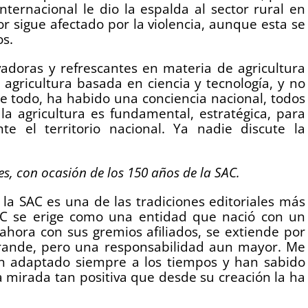
ternacional le dio la espalda al sector rural en
r sigue afectado por la violencia, aunque esta se
os.
vadoras y refrescantes en materia de agricultura
 agricultura basada en ciencia y tecnología, y no
re todo, ha habido una conciencia nacional, todos
la agricultura es fundamental, estratégica, para
e el territorio nacional. Ya nadie discute la
s, con ocasión de los 150 años de la SAC.
e la SAC es una de las tradiciones editoriales más
SAC se erige como una entidad que nació con un
ahora con sus gremios afiliados, se extiende por
 grande, pero una responsabilidad aun mayor. Me
n adaptado siempre a los tiempos y han sabido
a mirada tan positiva que desde su creación la ha