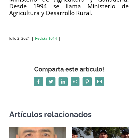
Desde 1994 se llama Ministerio de
Agricultura y Desarrollo Rural.
Julio 2, 2021
|
Revista 1014
|
Comparta este artículo!
Facebook
Twitter
LinkedIn
WhatsApp
Pinterest
Correo
electrónico
Artículos relacionados