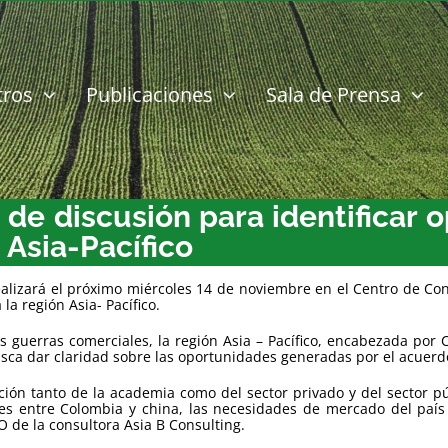
tros
Publicaciones
Sala de Prensa
de discusión para identificar
 Asia-Pacífico
 realizará el próximo miércoles 14 de noviembre en el Centro de C
la región Asia- Pacífico.
uerras comerciales, la región Asia – Pacífico, encabezada por C
sca dar claridad sobre las oportunidades generadas por el acuerdo 
ación tanto de la academia como del sector privado y del sector p
ales entre Colombia y china, las necesidades de mercado del país
O de la consultora Asia B Consulting.