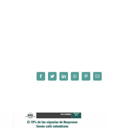
Facebook
Twitter
LinkedIn
WhatsApp
Pinterest
Correo
electrónico