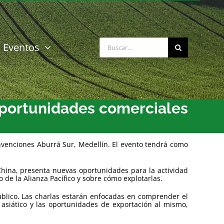
Buscar:
Eventos
 oportunidades comerciales
onvenciones Aburrá Sur, Medellín. El evento tendrá como
hina, presenta nuevas oportunidades para la actividad
de la Alianza Pacífico y sobre cómo explotarlas.
úblico. Las charlas estarán enfocadas en comprender el
 asiático y las oportunidades de exportación al mismo,