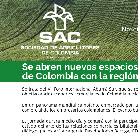
Saltar
al
contenido
Noso
Se abren nuevos espacios 
de Colombia con la región
Se trata del VII Foro Internacional Aburrá Sur, que se
objetivo abrir escenarios comerciales de Colombia hacia 
En un panorama mundial cambiante enmarcado por las g
comercial de los empresarios colombianos. El evento bu
La jornada durará medio día y contará con la particip
estado del arte de las relaciones comerciales bilater
diálogo que estará a cargo de David Alfonso Barriga, CE