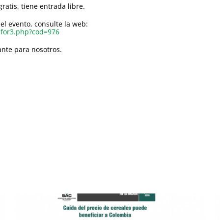
atis, tiene entrada libre.
el evento, consulte la web:
onfor3.php?cod=976
ante para nosotros.