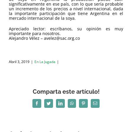
significativamente en ese país, con lo que sería probable
un incremento de los precios a nivel internacional, dada
la importante participación que tiene Argentina en el
mercado internacional de la soya.
Apreciado lector: escríbanos, su opinión es muy
importante para nosotros.
Alejandro Vélez – avelez@sac.org.co
Abril 3, 2019
|
En La Jugada
|
Comparta este artículo!
Facebook
Twitter
LinkedIn
WhatsApp
Pinterest
Correo
electrónico