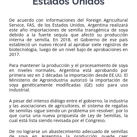
Estados Unidos
De acuerdo con informaciones del Foreign Agricultural
Service, FAS, de los Estados Unidos, Argentina realizará
este año importaciones de semilla transgénica de soya
debido a la fuerte sequía que afectó su producción
interna de semilla. En 2018, el Gobierno de ese país
estableció un nuevo récord al aprobar siete registros de
biotecnología, luego de un nivel bajo de aprobaciones en
2017.
Para mantener la producción y el procesamiento de soya
en niveles normales, Argentina está aprobando por
primera vez en 2 décadas la importación desde EE.UU. El
Ministerio de Agroindustria autorizó la importación de
soya genéticamente modificadas (GE) solo para uso
industrial.
A pesar del intenso diálogo entre el gobierno, la industria
y las asociaciones de agricultores, el sistema de regalías
de semillas sigue siendo un problema sin resolver; por lo
que cursa una nueva propuesta de Ley de Semillas, la
cual está lista siendo revisada por el Congreso.
De no lograrse un abastecimiento adecuado de semillas
de soya en Argentina la producción puede caer