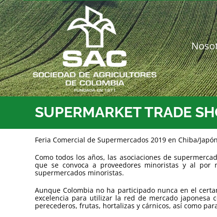
Saltar
al
contenido
Noso
SUPERMARKET TRADE SHOW 
Feria Comercial de Supermercados 2019 en Chiba/Japó
Como todos los años, las asociaciones de supermercad
que se convoca a proveedores minoristas y al por
supermercados minoristas.
Aunque Colombia no ha participado nunca en el certam
excelencia para utilizar la red de mercado japonesa
perecederos, frutas, hortalizas y cárnicos, así como pa