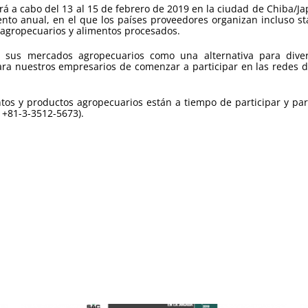
 a cabo del 13 al 15 de febrero de 2019 en la ciudad de Chiba/Ja
vento anual, en el que los países proveedores organizan incluso s
agropecuarios y alimentos procesados.
sus mercados agropecuarios como una alternativa para diversi
a nuestros empresarios de comenzar a participar en las redes d
entos y productos agropecuarios están a tiempo de participar y 
 +81-3-3512-5673).