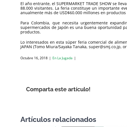
El año entrante, el SUPERMARKET TRADE SHOW se llevará
88.000 visitantes. La feria constituye un importante e
anualmente más de USD$60.000 millones en productos 
Para Colombia, que necesita urgentemente expandir 
supermercados de Japón es una buena oportunidad par
productos.
Lo interesados en esta súper feria comercial de alim
JAPAN (Tomo Miura/Sayaka Tanaka, super@smj.co.jp, or
Octubre 16, 2018
|
En La Jugada
|
Comparta este artículo!
Artículos relacionados