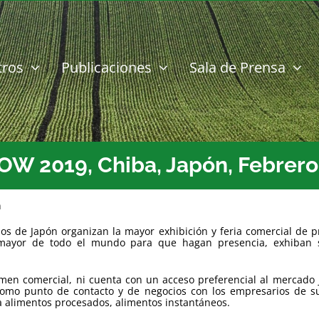
tros
Publicaciones
Sala de Prensa
2019, Chiba, Japón, Febrero 
n
os de Japón organizan la mayor exhibición y feria comercial de p
 mayor de todo el mundo para que hagan presencia, exhiban 
en comercial, ni cuenta con un acceso preferencial al mercado j
 como punto de contacto y de negocios con los empresarios de s
ra alimentos procesados, alimentos instantáneos.