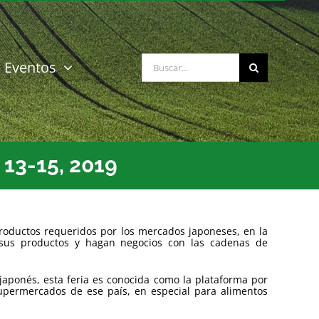
Buscar:
Eventos
13-15, 2019
roductos requeridos por los mercados japoneses, en la
sus productos y hagan negocios con las cadenas de
aponés, esta feria es conocida como la plataforma por
upermercados de ese país, en especial para alimentos