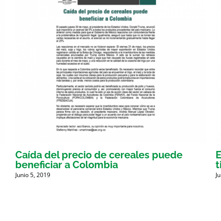
Caída del precio de cereales puede
E
beneficiar a Colombia
t
Junio 5, 2019
J