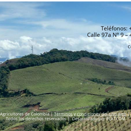
Teléfonos: 
Calle 97a N° 9 – 
C
Agricultores de Colombia |
Términos y condiciones del sitio web
|
Todos los derechos reservados | Desarrollado por
PLATCOM