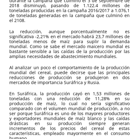
durante la campaña que culminó el 3 de septiembre de
2018 disminuyó, pasando de 1.122.4 millones de
toneladas producidas en la campaña 2016/2017 a 1.076,1
de toneladas generadas en la campaña que culminó en
el 2108.
La reducción, aunque porcentualmente no es
significativa -2,21% en el mercado habrá 23,7 millones de
toneladas menos de maíz para suplir la demanda
mundial. Como se sabe el mercado maicero mundial es
bastante sensible a las caídas de la producción por las
amplias necesidades de abastecimiento mundiales.
Al analizar un poco el comportamiento de la producción
mundial del cereal, puede decirse que las principales
reducciones de producción se produjeron en dos
mercados de importancia Suráfrica y Rusia.
En Suráfrica, la producción cayó en 1,53 millones de
toneladas con una reducción de 11,28% en su
producción de maíz, lo cual no sería significativo
comparado con el volumen mundial de producción, a no
ser porque Suráfrica es uno de los mayores productores
y exportadores mundiales de maíz blanco y las caídas
drásticas en su producción siempre generan
incrementos de los precios del cereal de estas
características, empleado mayormente en el consumo
humano.