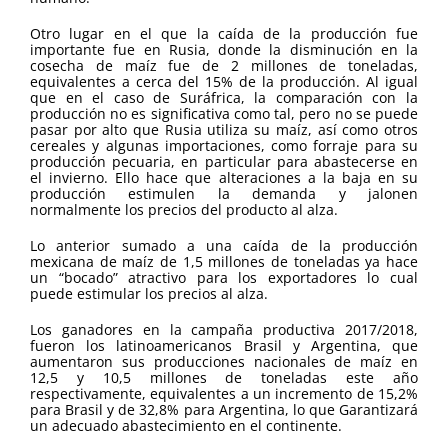
Otro lugar en el que la caída de la producción fue
importante fue en Rusia, donde la disminución en la
cosecha de maíz fue de 2 millones de toneladas,
equivalentes a cerca del 15% de la producción. Al igual
que en el caso de Suráfrica, la comparación con la
producción no es significativa como tal, pero no se puede
pasar por alto que Rusia utiliza su maíz, así como otros
cereales y algunas importaciones, como forraje para su
producción pecuaria, en particular para abastecerse en
el invierno. Ello hace que alteraciones a la baja en su
producción estimulen la demanda y jalonen
normalmente los precios del producto al alza.
Lo anterior sumado a una caída de la producción
mexicana de maíz de 1,5 millones de toneladas ya hace
un “bocado” atractivo para los exportadores lo cual
puede estimular los precios al alza.
Los ganadores en la campaña productiva 2017/2018,
fueron los latinoamericanos Brasil y Argentina, que
aumentaron sus producciones nacionales de maíz en
12,5 y 10,5 millones de toneladas este año
respectivamente, equivalentes a un incremento de 15,2%
para Brasil y de 32,8% para Argentina, lo que Garantizará
un adecuado abastecimiento en el continente.