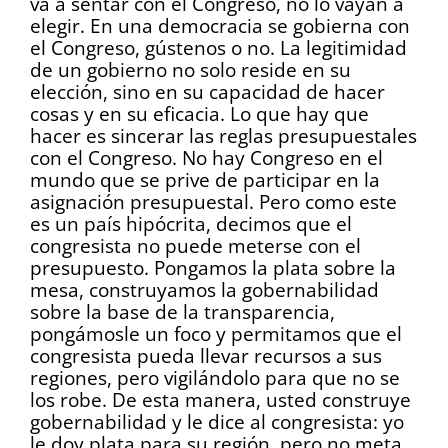
va a sentar con el Congreso, no lo vayan a
elegir. En una democracia se gobierna con
el Congreso, gústenos o no. La legitimidad
de un gobierno no solo reside en su
elección, sino en su capacidad de hacer
cosas y en su eficacia. Lo que hay que
hacer es sincerar las reglas presupuestales
con el Congreso. No hay Congreso en el
mundo que se prive de participar en la
asignación presupuestal. Pero como este
es un país hipócrita, decimos que el
congresista no puede meterse con el
presupuesto. Pongamos la plata sobre la
mesa, construyamos la gobernabilidad
sobre la base de la transparencia,
pongámosle un foco y permitamos que el
congresista pueda llevar recursos a sus
regiones, pero vigilándolo para que no se
los robe. De esta manera, usted construye
gobernabilidad y le dice al congresista: yo
le doy plata para su región, pero no meta