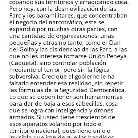
copando sus territorios y erradicando coca.
Pero hoy, con la desmovilización de las
Farc y los paramilitares, que concentraban
el negocio del narcotráfico, este se
expandió por muchas otras partes, con
una cantidad de organizaciones, unas
pequeñas y otras no tanto, como el Clan
del Golfo y las disidencias de las Farc, a las
que no les interesa tomarse Unión Peneya
(Caquetá), sino controlar población
mediante el terror, pero sin la lógica
subversiva. Creo que al gobierno le ha
faltado entender esa realidad, sin repetir
las fórmulas de la Seguridad Democrática.
Lo que se deben tener son herramientas
para dar de baja a esos cabecillas, cosa
que se logra con inteligencia y drones
armados. Si usted tiene trescientos de
esos aparatos volando por todo el
territorio nacional, pues tiene un ojo
invisible que impide que los bandidos