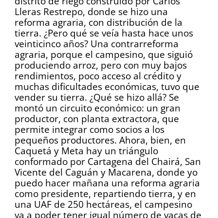
distrito de riego construido por Carlos
Lleras Restrepo, donde se hizo una
reforma agraria, con distribución de la
tierra. ¿Pero qué se veía hasta hace unos
veinticinco años? Una contrarreforma
agraria, porque el campesino, que siguió
produciendo arroz, pero con muy bajos
rendimientos, poco acceso al crédito y
muchas dificultades económicas, tuvo que
vender su tierra. ¿Qué se hizo allá? Se
montó un circuito económico: un gran
productor, con planta extractora, que
permite integrar como socios a los
pequeños productores. Ahora, bien, en
Caquetá y Meta hay un triángulo
conformado por Cartagena del Chairá, San
Vicente del Caguán y Macarena, donde yo
puedo hacer mañana una reforma agraria
como presidente, repartiendo tierra, y en
una UAF de 250 hectáreas, el campesino
va a poder tener igual número de vacas de