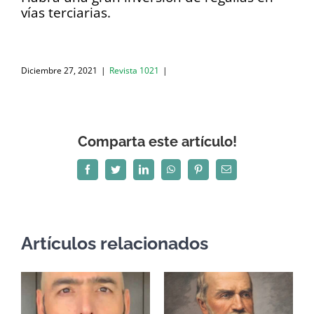
vías terciarias.
Diciembre 27, 2021
|
Revista 1021
|
Comparta este artículo!
Facebook
Twitter
LinkedIn
WhatsApp
Pinterest
Correo
electrónico
Artículos relacionados