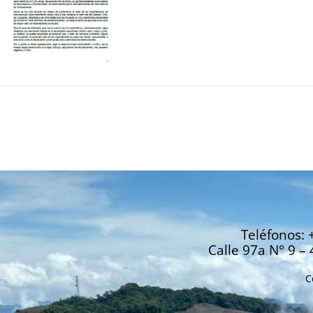
Teléfonos: 
Calle 97a N° 9 – 
C