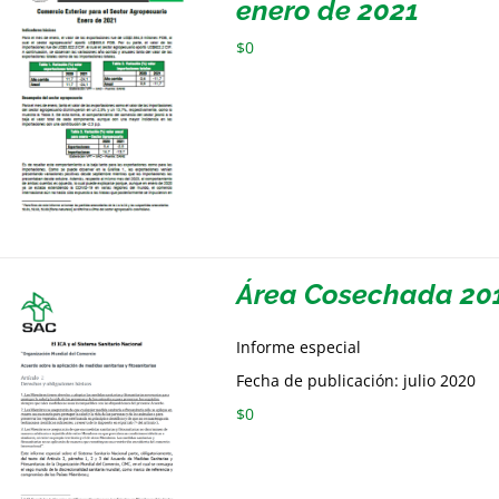
enero de 2021
$
0
Área Cosechada 20
Informe especial
Fecha de publicación: julio 2020
$
0