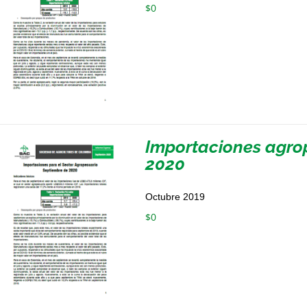
$
0
Importaciones agro
2020
Octubre 2019
$
0