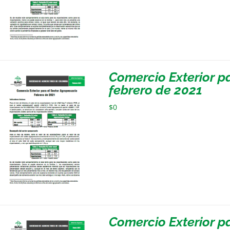
Comercio Exterior p
febrero de 2021
$
0
Comercio Exterior p