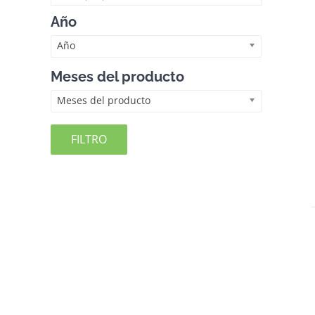
Año
Año
Meses del producto
Meses del producto
FILTRO