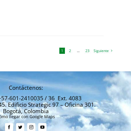
1
2
…
23
Siguiente
Contáctenos:
+57-601-2410035 / 36 Ext. 4083
45. Edificio Strategic 97 – Oficina 301.
Bogotá, Colombia
ómo llegar con Google Maps