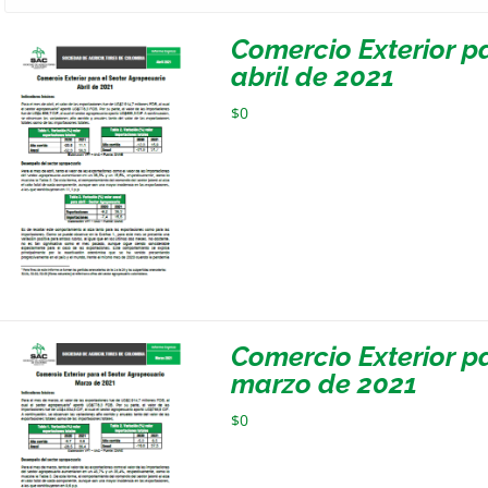
Comercio Exterior p
abril de 2021
$
0
Comercio Exterior p
marzo de 2021
$
0