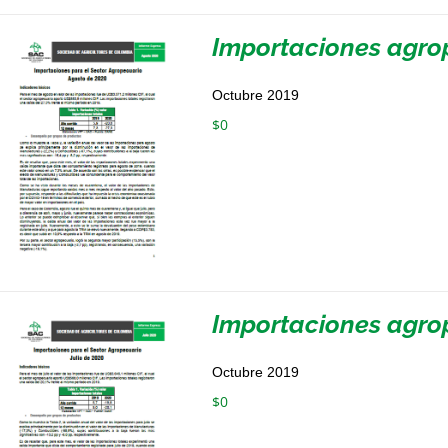
Importaciones agro
Octubre 2019
$
0
Importaciones agrop
Octubre 2019
$
0