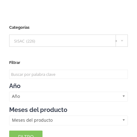
Categorías

SISAC (226)
×
Filtrar
Año
Año
Meses del producto
Meses del producto