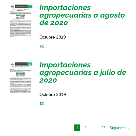
Importaciones
agropecuarias a agosto
de 2020
Octubre 2019
$
0
Importaciones
agropecuarias a julio de
2020
Octubre 2019
$
0
1
2
…
23
Siguiente