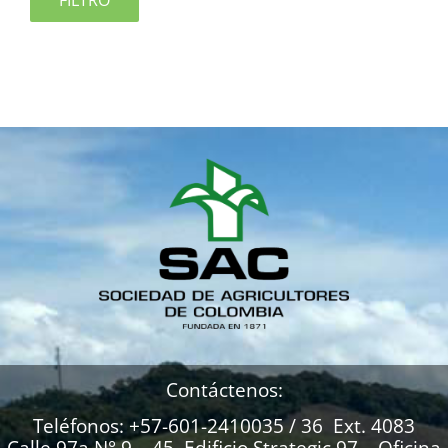
FILTRO
Contáctenos:
Teléfonos: +57-601-2410035 / 36 Ext. 4083
Calle 97a N° 9 – 45. Edificio Strategic 97 – Oficina