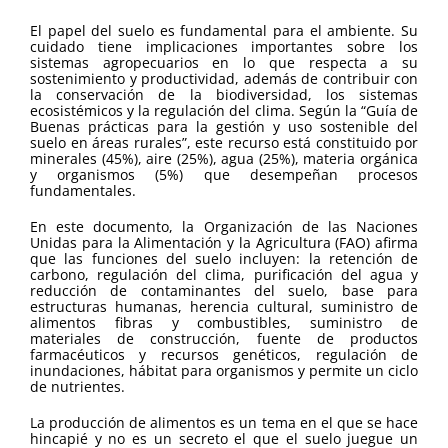
El papel del suelo es fundamental para el ambiente. Su
cuidado tiene implicaciones importantes sobre los
sistemas agropecuarios en lo que respecta a su
sostenimiento y productividad, además de contribuir con
la conservación de la biodiversidad, los sistemas
ecosistémicos y la regulación del clima. Según la “Guía de
Buenas prácticas para la gestión y uso sostenible del
suelo en áreas rurales”, este recurso está constituido por
minerales (45%), aire (25%), agua (25%), materia orgánica
y organismos (5%) que desempeñan procesos
fundamentales.
En este documento, la Organización de las Naciones
Unidas para la Alimentación y la Agricultura (FAO) afirma
que las funciones del suelo incluyen: la retención de
carbono, regulación del clima, purificación del agua y
reducción de contaminantes del suelo, base para
estructuras humanas, herencia cultural, suministro de
alimentos fibras y combustibles, suministro de
materiales de construcción, fuente de productos
farmacéuticos y recursos genéticos, regulación de
inundaciones, hábitat para organismos y permite un ciclo
de nutrientes.
La producción de alimentos es un tema en el que se hace
hincapié y no es un secreto el que el suelo juegue un