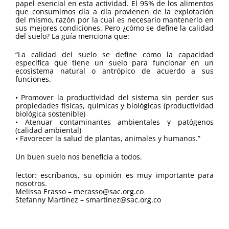
papel esencial en esta actividad. El 95% de los alimentos
que consumimos día a día provienen de la explotación
del mismo, razón por la cual es necesario mantenerlo en
sus mejores condiciones. Pero ¿cómo se define la calidad
del suelo? La guía menciona que:
“La calidad del suelo se define como la capacidad
específica que tiene un suelo para funcionar en un
ecosistema natural o antrópico de acuerdo a sus
funciones.
• Promover la productividad del sistema sin perder sus
propiedades físicas, químicas y biológicas (productividad
biológica sostenible)
• Atenuar contaminantes ambientales y patógenos
(calidad ambiental)
• Favorecer la salud de plantas, animales y humanos.”
Un buen suelo nos beneficia a todos.
lector: escríbanos, su opinión es muy importante para
nosotros.
Melissa Erasso – merasso@sac.org.co
Stefanny Martínez – smartinez@sac.org.co