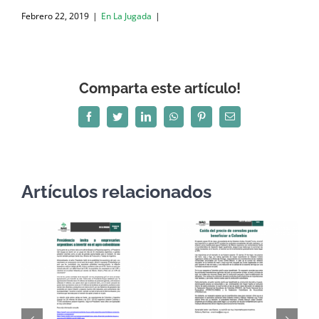
Febrero 22, 2019
|
En La Jugada
|
Comparta este artículo!
Facebook
Twitter
LinkedIn
WhatsApp
Pinterest
Correo
electrónico
Artículos relacionados