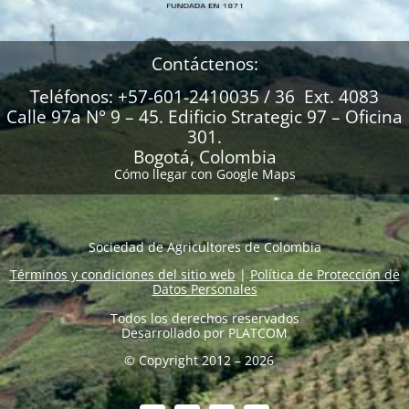
Contáctenos:
Teléfonos: +57-601-2410035 / 36 Ext. 4083
Calle 97a N° 9 – 45. Edificio Strategic 97 – Oficina
301.
Bogotá, Colombia
Cómo llegar con Google Maps
Sociedad de Agricultores de Colombia
Términos y condiciones del sitio web
|
Política de Protección de
Datos Personales
Todos los derechos reservados
Desarrollado por
PLATCOM
© Copyright 2012 – 2026