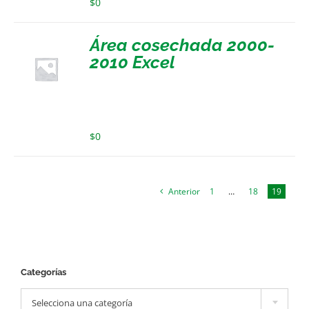
$
0
Área cosechada 2000-
2010 Excel
$
0
Anterior
1
…
18
19
Categorías

Selecciona una categoría