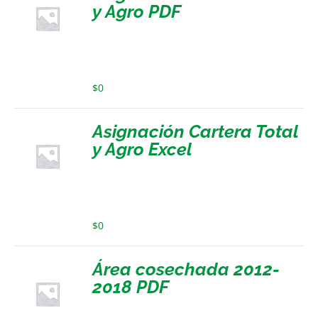
y Agro PDF
$
0
Asignación Cartera Total
y Agro Excel
$
0
Área cosechada 2012-
2018 PDF