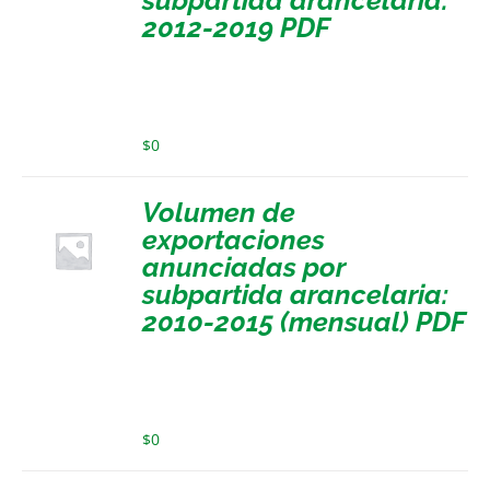
2012-2019 PDF
$
0
Volumen de
exportaciones
anunciadas por
subpartida arancelaria:
2010-2015 (mensual) PDF
$
0