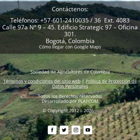
Contáctenos:
Teléfonos: +57-601-2410035 / 36 Ext. 4083
Calle 97a N° 9 – 45. Edificio Strategic 97 – Oficina
301.
Bogotá, Colombia
Cómo llegar con Google Maps
Sociedad de Agricultores de Colombia
Términos y condiciones del sitio web
|
Política de Protección de
Datos Personales
Todos los derechos reservados
Desarrollado por
PLATCOM
© Copyright 2012 – 2026