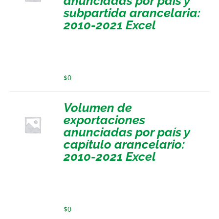
anunciadas por país y
subpartida arancelaria:
2010-2021 Excel
$
0
Volumen de
exportaciones
anunciadas por país y
capítulo arancelario:
2010-2021 Excel
$
0