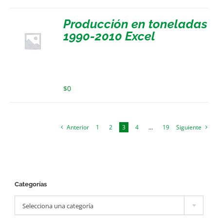
Producción en toneladas
1990-2010 Excel
$
0
Anterior
1
2
3
4
…
19
Siguiente
Categorías

Selecciona una categoría