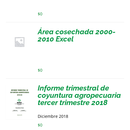
$
0
Área cosechada 2000-
2010 Excel
$
0
Informe trimestral de
coyuntura agropecuaria
tercer trimestre 2018
Diciembre 2018
$
0