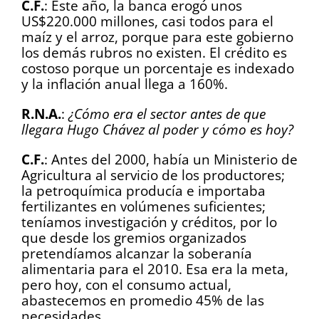
C.F.
: Este año, la banca erogó unos
US$220.000 millones, casi todos para el
maíz y el arroz, porque para este gobierno
los demás rubros no existen. El crédito es
costoso porque un porcentaje es indexado
y la inflación anual llega a 160%.
R.N.A.
:
¿Cómo era el sector antes de que
llegara Hugo Chávez al poder y cómo es hoy?
C.F.
: Antes del 2000, había un Ministerio de
Agricultura al servicio de los productores;
la petroquímica producía e importaba
fertilizantes en volúmenes suficientes;
teníamos investigación y créditos, por lo
que desde los gremios organizados
pretendíamos alcanzar la soberanía
alimentaria para el 2010. Esa era la meta,
pero hoy, con el consumo actual,
abastecemos en promedio 45% de las
necesidades.