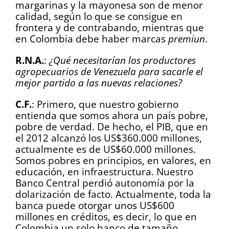
margarinas y la mayonesa son de menor
calidad, según lo que se consigue en
frontera y de contrabando, mientras que
en Colombia debe haber marcas
premiun
.
R.N.A.
:
¿Qué necesitarían los productores
agropecuarios de Venezuela para sacarle el
mejor partido a las nuevas relaciones?
C.F.
: Primero, que nuestro gobierno
entienda que somos ahora un país pobre,
pobre de verdad. De hecho, el PIB, que en
el 2012 alcanzó los US$360.000 millones,
actualmente es de US$60.000 millones.
Somos pobres en principios, en valores, en
educación, en infraestructura. Nuestro
Banco Central perdió autonomía por la
dolarización de facto. Actualmente, toda la
banca puede otorgar unos US$600
millones en créditos, es decir, lo que en
Colombia un solo banco de tamaño