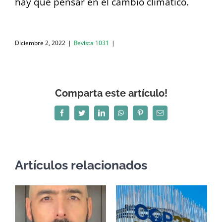
hay que pensar en el cambio climático.
Diciembre 2, 2022
|
Revista 1031
|
Comparta este artículo!
Facebook
Twitter
LinkedIn
WhatsApp
Pinterest
Correo
electrónico
Artículos relacionados