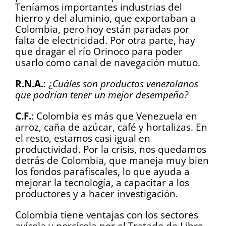
Teníamos importantes industrias del
hierro y del aluminio, que exportaban a
Colombia, pero hoy están paradas por
falta de electricidad. Por otra parte, hay
que dragar el río Orinoco para poder
usarlo como canal de navegación mutuo.
R.N.A.
: ¿
Cuáles son productos venezolanos
que podrían tener un mejor desempeño?
C.F.
: Colombia es más que Venezuela en
arroz, caña de azúcar, café y hortalizas. En
el resto, estamos casi igual en
productividad. Por la crisis, nos quedamos
detrás de Colombia, que maneja muy bien
los fondos parafiscales, lo que ayuda a
mejorar la tecnología, a capacitar a los
productores y a hacer investigación.
Colombia tiene ventajas con los sectores
avícola y porcícola por el Tratado de Libre