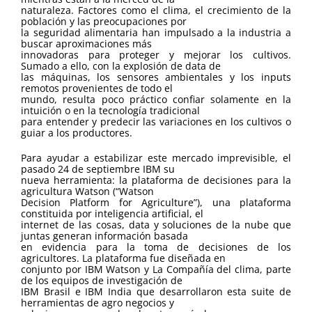
naturaleza. Factores como el clima, el crecimiento de la
población y las preocupaciones por
la seguridad alimentaria han impulsado a la industria a
buscar aproximaciones más
innovadoras para proteger y mejorar los cultivos.
Sumado a ello, con la explosión de data de
las máquinas, los sensores ambientales y los inputs
remotos provenientes de todo el
mundo, resulta poco práctico confiar solamente en la
intuición o en la tecnología tradicional
para entender y predecir las variaciones en los cultivos o
guiar a los productores.
Para ayudar a estabilizar este mercado imprevisible, el
pasado 24 de septiembre IBM su
nueva herramienta: la plataforma de decisiones para la
agricultura Watson (“Watson
Decision Platform for Agriculture”), una plataforma
constituida por inteligencia artificial, el
internet de las cosas, data y soluciones de la nube que
juntas generan información basada
en evidencia para la toma de decisiones de los
agricultores. La plataforma fue diseñada en
conjunto por IBM Watson y La Compañía del clima, parte
de los equipos de investigación de
IBM Brasil e IBM India que desarrollaron esta suite de
herramientas de agro negocios y