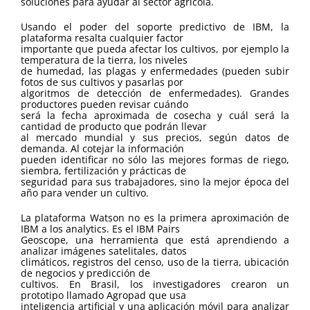
soluciones para ayudar al sector agrícola.
Usando el poder del soporte predictivo de IBM, la
plataforma resalta cualquier factor
importante que pueda afectar los cultivos, por ejemplo la
temperatura de la tierra, los niveles
de humedad, las plagas y enfermedades (pueden subir
fotos de sus cultivos y pasarlas por
algoritmos de detección de enfermedades). Grandes
productores pueden revisar cuándo
será la fecha aproximada de cosecha y cuál será la
cantidad de producto que podrán llevar
al mercado mundial y sus precios, según datos de
demanda. Al cotejar la información
pueden identificar no sólo las mejores formas de riego,
siembra, fertilización y prácticas de
seguridad para sus trabajadores, sino la mejor época del
año para vender un cultivo.
La plataforma Watson no es la primera aproximación de
IBM a los analytics. Es el IBM Pairs
Geoscope, una herramienta que está aprendiendo a
analizar imágenes satelitales, datos
climáticos, registros del censo, uso de la tierra, ubicación
de negocios y predicción de
cultivos. En Brasil, los investigadores crearon un
prototipo llamado Agropad que usa
inteligencia artificial y una aplicación móvil para analizar