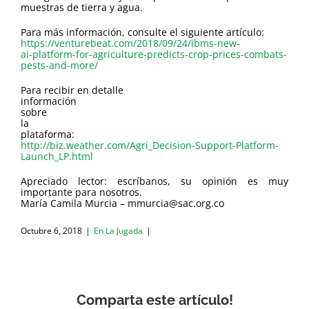
muestras de tierra y agua.
Para más información, consulte el siguiente artículo:
https://venturebeat.com/2018/09/24/ibms-new-
ai-platform-for-agriculture-predicts-crop-prices-combats-
pests-and-more/
Para recibir en detalle
información
sobre
la
plataforma:
http://biz.weather.com/Agri_Decision-Support-Platform-
Launch_LP.html
Apreciado lector: escríbanos, su opinión es muy
importante para nosotros.
María Camila Murcia – mmurcia@sac.org.co
Octubre 6, 2018
|
En La Jugada
|
Comparta este artículo!