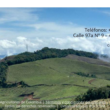
Teléfonos: 
Calle 97a N° 9 – 
C
Agricultores de Colombia |
Términos y condiciones del sitio web
|
Todos los derechos reservados | Desarrollado por
PLATCOM