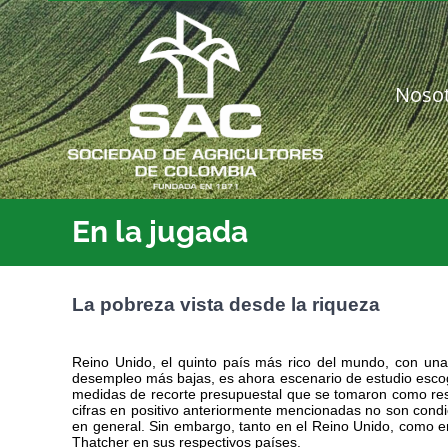
Saltar
al
contenido
Noso
En la jugada
La pobreza vista desde la riqueza
Reino Unido, el quinto país más rico del mundo, con un
desempleo más bajas, es ahora escenario de estudio escogid
medidas de recorte presupuestal que se tomaron como respu
cifras en positivo anteriormente mencionadas no son condi
en general. Sin embargo, tanto en el Reino Unido, como en
Thatcher en sus respectivos países.