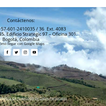
Contáctenos:
+57-601-2410035 / 36 Ext. 4083
45. Edificio Strategic 97 – Oficina 301.
Bogotá, Colombia
ómo llegar con Google Maps
Política de Protección de Datos Personales