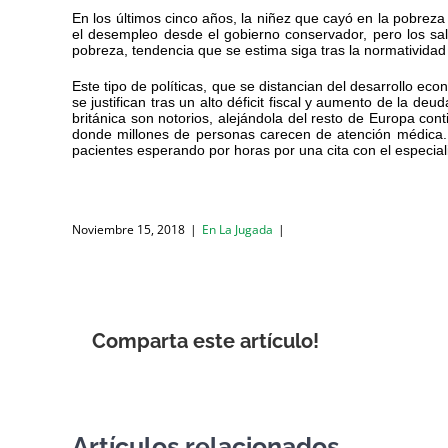
En los últimos cinco años, la niñez que cayó en la pobre
el desempleo desde el gobierno conservador, pero los sal
pobreza, tendencia que se estima siga tras la normatividad
Este tipo de políticas, que se distancian del desarrollo 
se justifican tras un alto déficit fiscal y aumento de la d
británica son notorios, alejándola del resto de Europa con
donde millones de personas carecen de atención médica. E
pacientes esperando por horas por una cita con el especialis
Noviembre 15, 2018
|
En La Jugada
|
Comparta este artículo!
Artículos relacionados