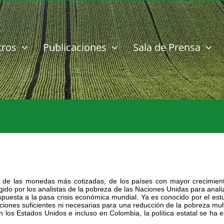
tros
Publicaciones
Sala de Prensa
a de las monedas más cotizadas, de los países con mayor crecimient
o por los analistas de la pobreza de las Naciones Unidas para analiza
esta a la pasa crisis económica mundial. Ya es conocido por el estudio
ciones suficientes ni necesarias para una reducción de la pobreza mul
 los Estados Unidos e incluso en Colombia, la política estatal se ha e