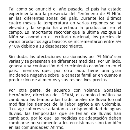
Tal como se anunció el año pasado, el país ha estado
experimentando la presencia del Fenómeno de El Niño
en las diferentes zonas del país. Durante los últimos
cuatro meses la temperatura en varias regiones se ha
elevado y la sequía ha afectado la producción en el
campo. Es importante recordar que la última vez que El
Niño se asomó en el territorio nacional, los precios de
varios productos agro básicos se incrementaron entre 5%
y 10% debido a su desabastecimiento.
Sin duda, las afectaciones ocasionadas por ‘El Niño’ son
varias y se presentan en diferentes medidas. Por un lado,
genera una contracción del crecimiento económico en el
país, mientras que, por otro lado, tiene una gran
incidencia negativa sobre la canasta familiar en cuanto a
producción de alimentos y sus respectivos precios.
Por otra parte, de acuerdo con Yolanda González
Hernández, directora del IDEAM, el cambio climático ha
cambiado las temporadas tradicionales de lluvia lo cual
modifica los tiempos de la labor agrícola en Colombia.
“Los agricultores se adaptan a la disponibilidad de aguas
lluvias, las temporadas que se tenían de lluvias han
cambiado, por lo que las medidas de adaptación deben
cambiarse no solamente a los ecosistemas sino también
en las comunidades” Afirmó.