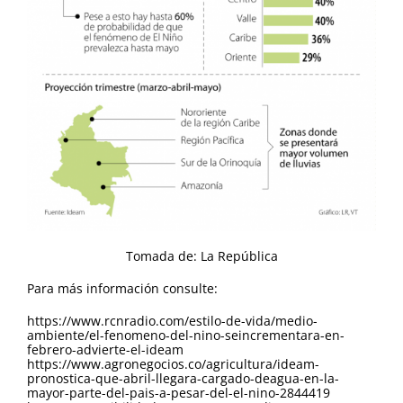
Tomada de: La República
Para más información consulte:
https://www.rcnradio.com/estilo-de-vida/medio-
ambiente/el-fenomeno-del-nino-seincrementara-en-
febrero-advierte-el-ideam
https://www.agronegocios.co/agricultura/ideam-
pronostica-que-abril-llegara-cargado-deagua-en-la-
mayor-parte-del-pais-a-pesar-del-el-nino-2844419