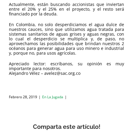
Actualmente, están buscando accionistas que inviertan
entre el 20% y el 25% en el proyecto, y el resto será
financiado por la deuda.
En Colombia, no solo desperdiciamos el agua dulce de
nuestros cauces, sino que utilizamos agua tratada para
sistemas sanitarios de aguas grises y aguas negras, con
lo cual el desperdicio se multiplica y, de paso, no
aprovechamos las posibilidades que brindan nuestros 2
océanos para generar agua para uso minero e industrial
y, porque no, para usos agrícolas.
Apreciado lector: escríbanos, su opinión es muy
importante para nosotros.
Alejandro Vélez – avelez@sac.org.co
Febrero 28, 2019
|
En La Jugada
|
Comparta este artículo!