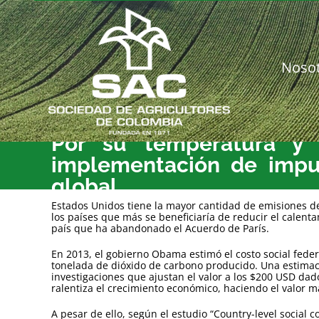
Saltar
al
contenido
Noso
Por su temperatura y r
implementación de impue
global
Estados Unidos tiene la mayor cantidad de emisiones de 
los países que más se beneficiaría de reducir el calenta
país que ha abandonado el Acuerdo de París.
En 2013, el gobierno Obama estimó el costo social fede
tonelada de dióxido de carbono producido. Una estimac
investigaciones que ajustan el valor a los $200 USD dad
ralentiza el crecimiento económico, haciendo el valor m
A pesar de ello, según el estudio “Country-level social c