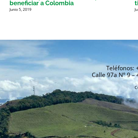
beneficiar a Colombia
t
Junio 5, 2019
J
Teléfonos: 
Calle 97a N° 9 – 
C