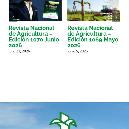
Revista Nacional
Revista Nacional
R
de Agricultura –
de Agricultura –
d
Edición 1070 Junio
Edición 1069 Mayo
E
2026
2026
Julio 23, 2026
Junio 5, 2026
M