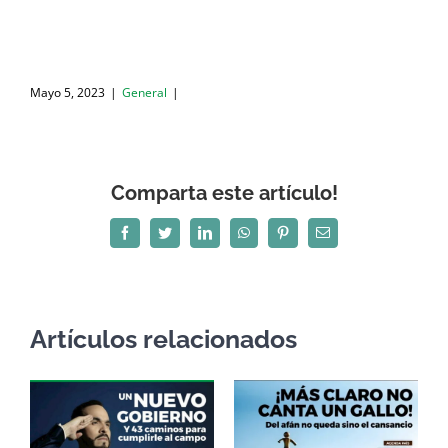
Mayo 5, 2023
|
General
|
Comparta este artículo!
Facebook
Twitter
LinkedIn
WhatsApp
Pinterest
Correo
electrónico
Artículos relacionados