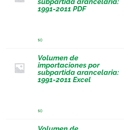
subpartida arancelaria:
1991-2011 PDF
$
0
Volumen de
importaciones por
subpartida arancelaria:
1991-2011 Excel
$
0
Volumen de