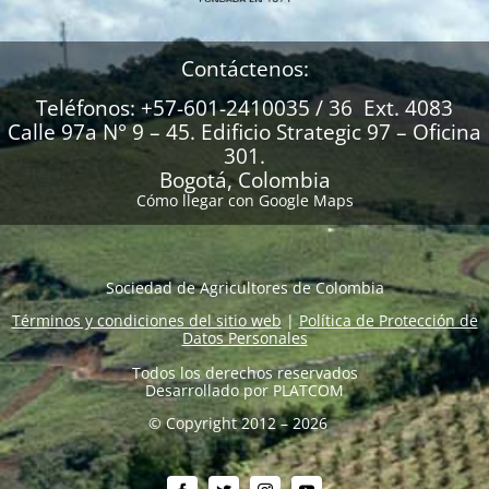
Contáctenos:
Teléfonos: +57-601-2410035 / 36 Ext. 4083
Calle 97a N° 9 – 45. Edificio Strategic 97 – Oficina
301.
Bogotá, Colombia
Cómo llegar con Google Maps
Sociedad de Agricultores de Colombia
Términos y condiciones del sitio web
|
Política de Protección de
Datos Personales
Todos los derechos reservados
Desarrollado por
PLATCOM
© Copyright 2012 – 2026