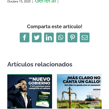
General
Octubre 15, 2020
|
|
Comparta este artículo!
Facebook
Twitter
LinkedIn
WhatsApp
Pinterest
Correo
electrónico
Artículos relacionados