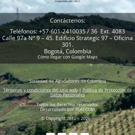
Contáctenos:
Teléfonos: +57-601-2410035 / 36 Ext. 4083
Calle 97a N° 9 – 45. Edificio Strategic 97 – Oficina
301.
Bogotá, Colombia
Cómo llegar con Google Maps
Sociedad de Agricultores de Colombia
Términos y condiciones del sitio web
|
Política de Protección de
Datos Personales
Todos los derechos reservados
Desarrollado por
PLATCOM
© Copyright 2012 – 2026