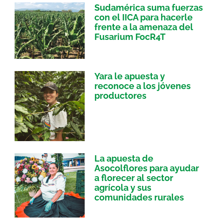
Sudamérica suma fuerzas
con el IICA para hacerle
frente a la amenaza del
Fusarium FocR4T
Yara le apuesta y
reconoce a los jóvenes
productores
La apuesta de
Asocolflores para ayudar
a florecer al sector
agrícola y sus
comunidades rurales