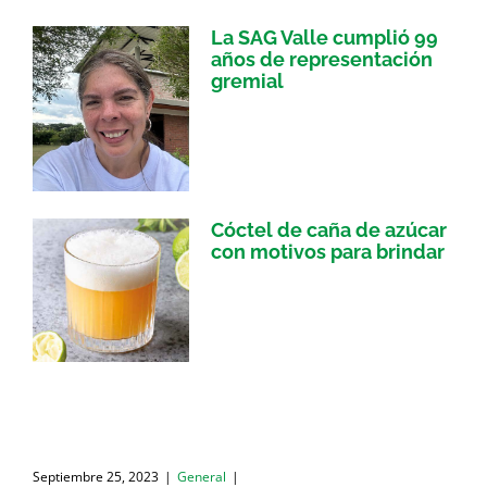
La SAG Valle cumplió 99
años de representación
gremial
Cóctel de caña de azúcar
con motivos para brindar
Septiembre 25, 2023
|
General
|