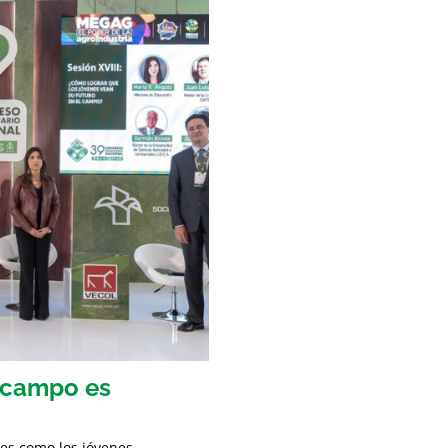
l campo es
les como los jóvenes