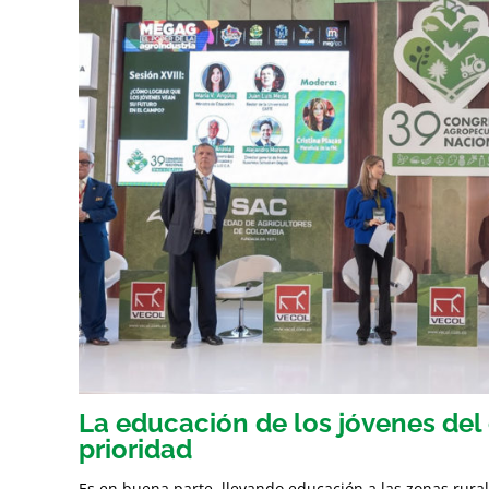
La educación de los jóvenes de
prioridad
Es en buena parte, llevando educación a las zonas rura