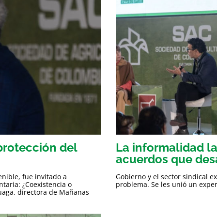
protección del
La informalidad l
acuerdos que des
nible, fue invitado a
Gobierno y el sector sindical 
taria: ¿Coexistencia o
problema. Se les unió un exper
uaga, directora de Mañanas