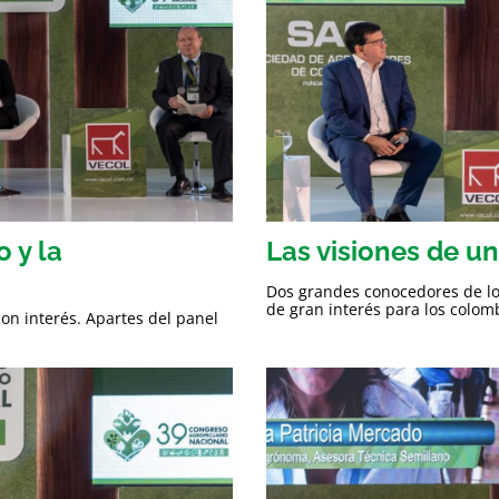
 y la
Las visiones de u
Dos grandes conocedores de lo 
de gran interés para los colom
on interés. Apartes del panel