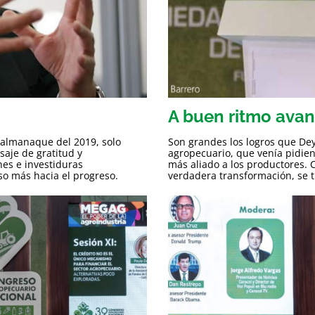
A buen ritmo avan
 almanaque del 2019, solo
Son grandes los logros que Dey
aje de gratitud y
agropecuario, que venía pidien
es e investiduras
más aliado a los productores. C
so más hacia el progreso.
verdadera transformación, se ti