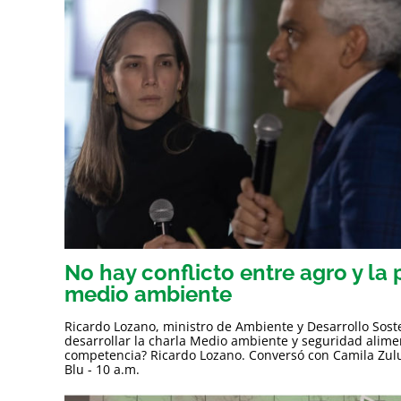
No hay conflicto entre agro y la 
medio ambiente
Ricardo Lozano, ministro de Ambiente y Desarrollo Soste
desarrollar la charla Medio ambiente y seguridad alimen
competencia? Ricardo Lozano. Conversó con Camila Zul
Blu - 10 a.m.