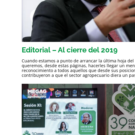
Editorial – Al cierre del 2019
Cuando estamos a punto de arrancar la última hoja del
queremos, desde estas páginas, hacerles llegar un mens
reconocimiento a todos aquellos que desde sus posicion
contribuyeron a que el sector agropecuario diera un pa