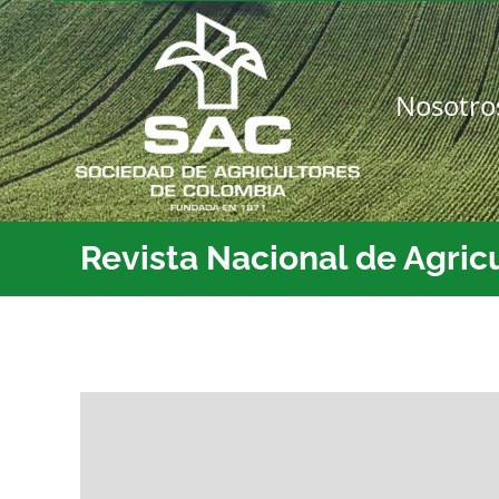
Saltar
al
contenido
Nosotro
Revista Nacional de Agric